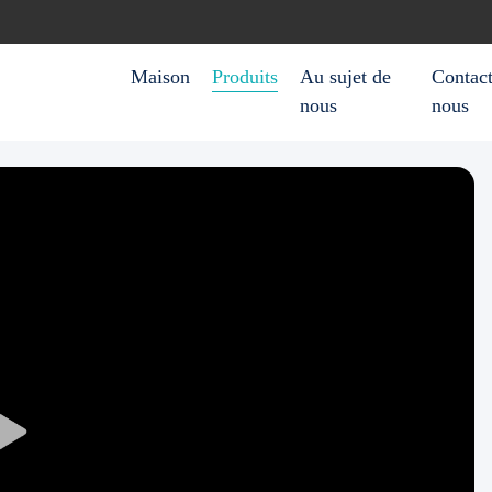
Maison
Produits
Au sujet de
Contact
nous
nous
Play
Video