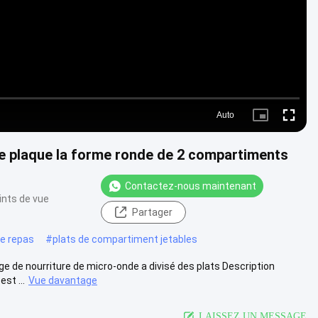
Auto
Picture-
Fullscre
in-
Picture
nde plaque la forme ronde de 2 compartiments
Contactez-nous maintenant
ints de vue
Partager
de repas
#
plats de compartiment jetables
 de nourriture de micro-onde a divisé des plats Description
st ...
Vue davantage
LAISSEZ UN MESSAGE