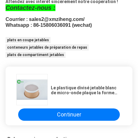
Attendez avec intérêt sincèrement notre coopération !
Contactez-nous :
Courrier : sales2@xmziheng.com/
Whatsapp : 86-15806036091 (wechat)
plats en coupe jetables
conteneurs jetables de préparation de repas
plats de compartiment jetables
Le plastique divisé jetable blanc
de micro-onde plaque la forme
ronde de 2 compartiments
Continuer