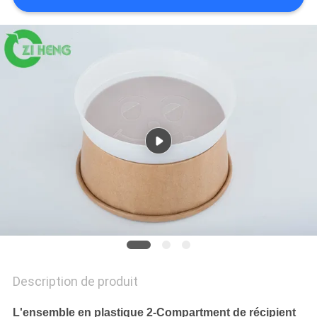
PLAN
DU
SITE
POLITIQUE
DE
CONFIDENTIALITÉ
Description de produit
L'ensemble en plastique 2-Compartment de récipient