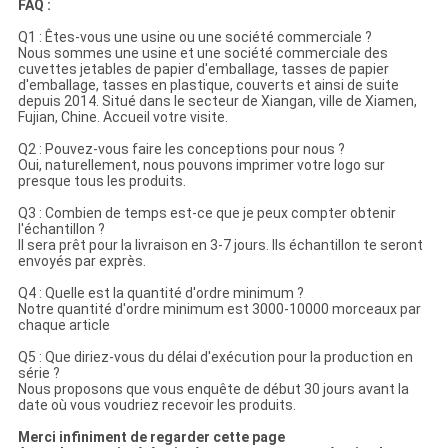
FAQ :
Q1 : Êtes-vous une usine ou une société commerciale ?
Nous sommes une usine et une société commerciale des
cuvettes jetables de papier d'emballage, tasses de papier
d'emballage, tasses en plastique, couverts et ainsi de suite
depuis 2014. Situé dans le secteur de Xiangan, ville de Xiamen,
Fujian, Chine. Accueil votre visite.
Q2 : Pouvez-vous faire les conceptions pour nous ?
Oui, naturellement, nous pouvons imprimer votre logo sur
presque tous les produits.
Q3 : Combien de temps est-ce que je peux compter obtenir
l'échantillon ?
Il sera prêt pour la livraison en 3-7 jours. Ils échantillon te seront
envoyés par exprès.
Q4 : Quelle est la quantité d'ordre minimum ?
Notre quantité d'ordre minimum est 3000-10000 morceaux par
chaque article
Q5 : Que diriez-vous du délai d'exécution pour la production en
série ?
Nous proposons que vous enquête de début 30 jours avant la
date où vous voudriez recevoir les produits.
Merci infiniment de regarder cette page