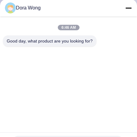
Dora Wong
CONTRÔLE
DE
6:46 AM
QUALITÉ
Good day, what product are you looking for?
CONTACTEZ-
NOUS
NOUVELLES
DEMANDEZ
UNE
bol de soupe écologique à papier de salade de 26oz 780ml
CITATION
Brown Papier d'emballage avec les couvercles de papier
Bols en papier avec revêtement rouge et noir
2023-08-12