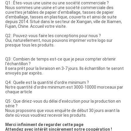
Q1 : Êtes-vous une usine ou une société commerciale ?
Nous sommes une usine et une société commerciale des
cuvettes jetables de papier d'emballage, tasses de papier
d'emballage, tasses en plastique, couverts et ainsi de suite
depuis 2014. Situé dans le secteur de Xiangan, ville de Xiamen,
Fujian, Chine. Accueil votre visite.
Q2 : Pouvez-vous faire les conceptions pour nous ?
Oui, naturellement, nous pouvons imprimer votre logo sur
presque tous les produits.
Q3 : Combien de temps est-ce que je peux compter obtenir
l'échantillon ?
Il sera prêt pour la livraison en 3-7 jours. Ils échantillon te seront
envoyés par exprès.
Q4 : Quelle est la quantité d'ordre minimum ?
Notre quantité d'ordre minimum est 3000-10000 morceaux par
chaque article
Q5 : Que diriez-vous du délai d'exécution pour la production en
série ?
Nous proposons que vous enquête de début 30 jours avant la
date où vous voudriez recevoir les produits.
Merci infiniment de regarder cette page
Attendez avec intérêt sincèrement notre coopération !