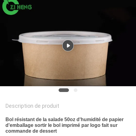
PLAN
DU
SITE
POLITIQUE
DE
CONFIDENTIALITÉ
Description de produit
Bol résistant de la salade 50oz d'humidité de papier
d'emballage sortir le bol imprimé par logo fait sur
commande de dessert