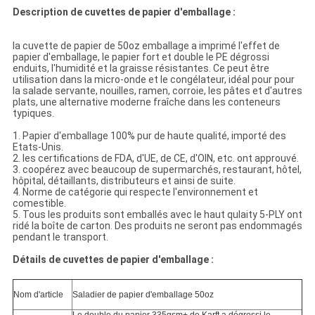
Description de cuvettes de papier d'emballage :
la cuvette de papier de 50oz emballage a imprimé l'effet de
papier d'emballage, le papier fort et double le PE dégrossi
enduits, l'humidité et la graisse résistantes. Ce peut être
utilisation dans la micro-onde et le congélateur, idéal pour pour
la salade servante, nouilles, ramen, corroie, les pâtes et d'autres
plats, une alternative moderne fraîche dans les conteneurs
typiques.
1. Papier d'emballage 100% pur de haute qualité, importé des
Etats-Unis.
2. les certifications de FDA, d'UE, de CE, d'OIN, etc. ont approuvé.
3. coopérez avec beaucoup de supermarchés, restaurant, hôtel,
hôpital, détaillants, distributeurs et ainsi de suite.
4. Norme de catégorie qui respecte l'environnement et
comestible.
5. Tous les produits sont emballés avec le haut qulaity 5-PLY ont
ridé la boîte de carton. Des produits ne seront pas endommagés
pendant le transport.
Détails de cuvettes de papier d'emballage :
Nom d'article
Saladier de papier d'emballage 50oz