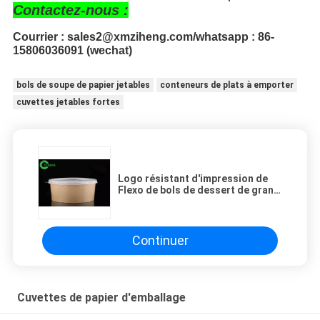
Contactez-nous :
Courrier : sales2@xmziheng.com/whatsapp : 86-
15806036091 (wechat)
bols de soupe de papier jetables
conteneurs de plats à emporter
cuvettes jetables fortes
Logo résistant d'impression de
Flexo de bols de dessert de grand
papier d'humidité pour l'hôtel
Continuer
Cuvettes de papier d'emballage